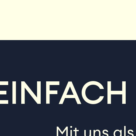
EINFACH 
Mit uns al