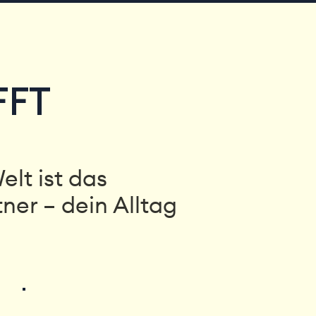
FFT
elt ist das
ner – dein Alltag