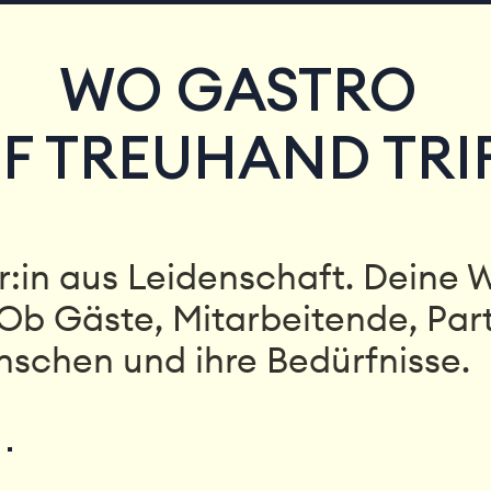
WO GASTRO
F TREUHAND TRI
:in aus Leidenschaft. Deine W
Ob Gäste, Mitarbeitende, Part
nschen und ihre Bedürfnisse.