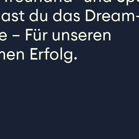
hast du das Drea
e – Für unseren
en Erfolg.