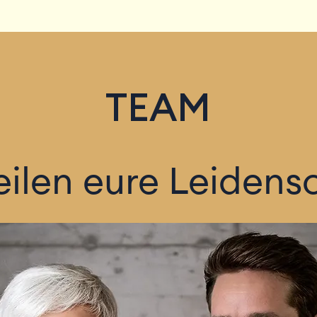
TEAM
eilen eure Leidens