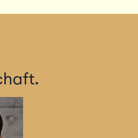
chaft.