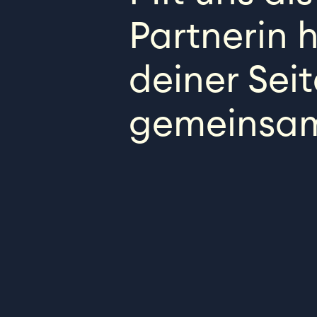
Partnerin 
deiner Seit
gemeinsam