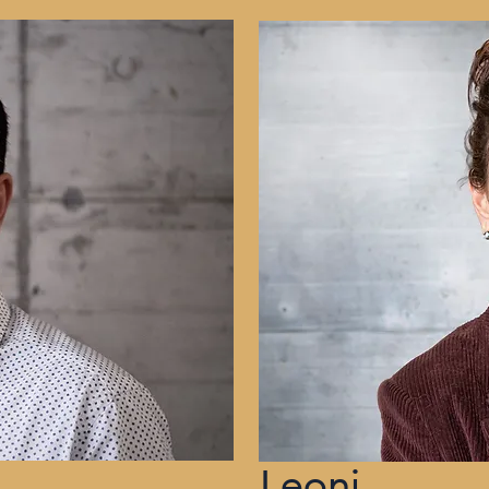
Leoni