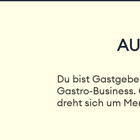
AU
Du bist Gastgeber
Gastro-Business. 
dreht sich um Me