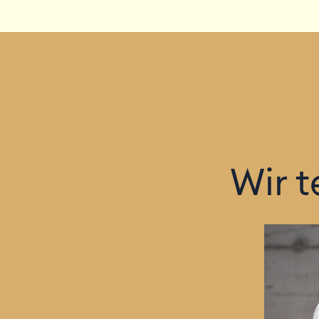
Wir t