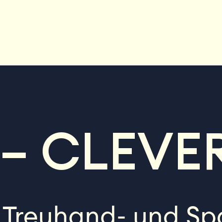
– CLEVE
s Treuhand- und Sp